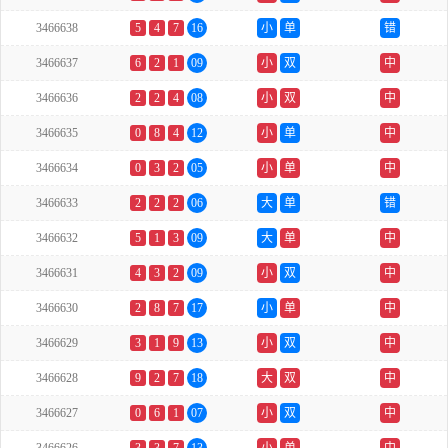
3466638
5
4
7
16
小
单
错
3466637
6
2
1
09
小
双
中
3466636
2
2
4
08
小
双
中
3466635
0
8
4
12
小
单
中
3466634
0
3
2
05
小
单
中
3466633
2
2
2
06
大
单
错
3466632
5
1
3
09
大
单
中
3466631
4
3
2
09
小
双
中
3466630
2
8
7
17
小
单
中
3466629
3
1
9
13
小
双
中
3466628
9
2
7
18
大
双
中
3466627
0
6
1
07
小
双
中