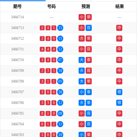
期号
号码
预测
结果
3466714
---
小
单
---
3466713
2
4
5
11
小
双
中
3466712
2
4
9
15
大
单
中
3466711
4
4
4
12
小
双
中
3466710
3
4
0
07
大
单
中
3466709
2
3
5
10
大
双
中
3466708
3
1
1
05
大
单
中
3466707
3
9
6
18
小
单
错
3466706
3
3
6
12
大
单
错
3466705
8
1
0
09
小
双
中
3466704
8
1
2
11
小
双
中
3466703
3
8
8
19
小
单
中