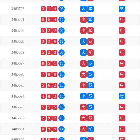
3466702
3
1
4
08
大
单
错
3466701
0
6
4
10
小
单
中
3466700
5
2
2
09
小
单
中
3466699
3
3
6
12
大
双
中
3466698
5
2
2
09
大
单
中
3466697
9
5
1
15
大
双
中
3466696
7
8
0
15
大
双
中
3466695
5
6
2
13
小
双
中
3466694
4
8
3
15
小
双
错
3466693
5
5
5
15
大
双
中
3466692
2
9
7
18
大
双
中
3466691
0
9
5
14
大
单
中