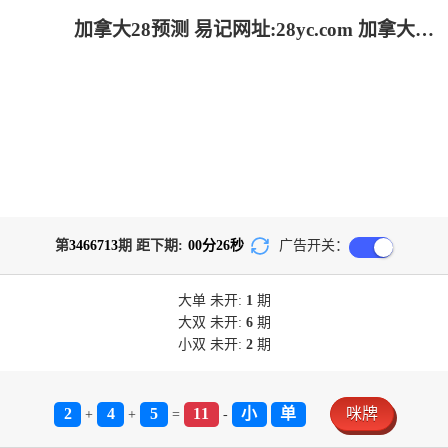
加拿大28预测 易记网址:28yc.com 加拿大2.8-pc28加拿大官网|免费在线预测|pc28加拿大开奖结果查询_专注研究加拿大预测!
第
3466713
期 距下期:
00
分
25
秒
广告开关：
大单
未开:
1
期
大双
未开:
6
期
小双
未开:
2
期
2
4
5
11
小
单
咪牌
+
+
=
-