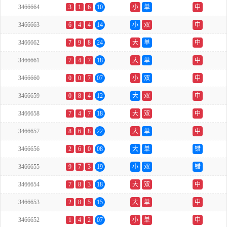
3466664
3
1
6
10
小
单
中
3466663
6
4
4
14
小
双
中
3466662
7
9
8
24
大
单
中
3466661
7
4
7
18
大
单
中
3466660
0
0
7
07
小
双
中
3466659
0
8
4
12
大
双
中
3466658
7
4
7
18
大
双
中
3466657
8
6
8
22
大
单
中
3466656
2
6
0
08
大
单
错
3466655
9
7
3
19
小
双
错
3466654
7
8
3
18
大
双
中
3466653
2
8
5
15
大
单
中
3466652
1
4
2
07
小
单
中