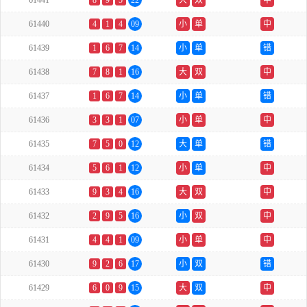
61441
8
9
5
22
大
双
中
61440
4
1
4
09
小
单
中
61439
1
6
7
14
小
单
错
61438
7
8
1
16
大
双
中
61437
1
6
7
14
小
单
错
61436
3
3
1
07
小
单
中
61435
7
5
0
12
大
单
错
61434
5
6
1
12
小
单
中
61433
9
3
4
16
大
双
中
61432
2
9
5
16
小
双
中
61431
4
4
1
09
小
单
中
61430
9
2
6
17
小
双
错
61429
6
0
9
15
大
双
中