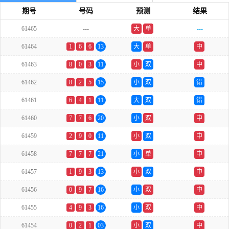
期号
号码
预测
结果
61465
---
大
单
---
61464
1
6
6
13
大
单
中
61463
8
0
3
11
小
双
中
61462
8
2
5
15
小
双
错
61461
6
4
1
11
大
双
错
61460
7
7
6
20
小
双
中
61459
2
9
0
11
小
双
中
61458
7
7
7
21
小
单
中
61457
1
9
3
13
小
双
中
61456
0
9
7
16
小
双
中
61455
4
9
3
16
小
双
中
61454
0
2
1
03
小
双
中