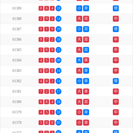
61389
8
6
4
18
小
单
错
61388
2
9
3
14
大
双
中
61387
9
1
9
19
小
双
错
61386
9
7
2
18
大
双
中
61385
3
9
9
21
大
双
中
61384
4
5
0
09
大
单
中
61383
6
0
8
14
大
单
中
61382
4
8
2
14
小
单
错
61381
7
2
8
17
大
单
中
61380
6
8
4
18
大
双
中
61379
4
5
1
10
小
单
中
61378
5
0
0
05
小
单
中