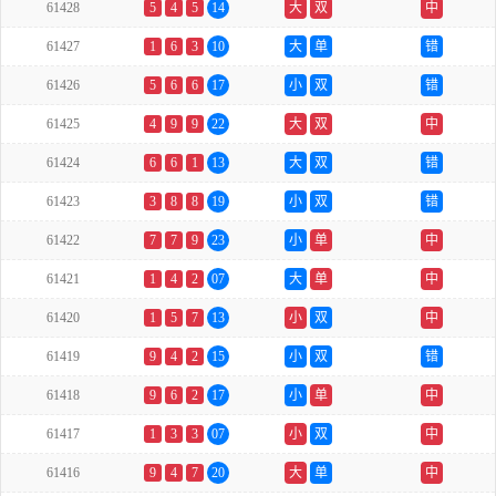
61428
5
4
5
14
大
双
中
61427
1
6
3
10
大
单
错
61426
5
6
6
17
小
双
错
61425
4
9
9
22
大
双
中
61424
6
6
1
13
大
双
错
61423
3
8
8
19
小
双
错
61422
7
7
9
23
小
单
中
61421
1
4
2
07
大
单
中
61420
1
5
7
13
小
双
中
61419
9
4
2
15
小
双
错
61418
9
6
2
17
小
单
中
61417
1
3
3
07
小
双
中
61416
9
4
7
20
大
单
中