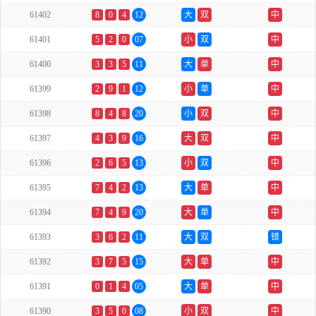
61402
8
0
4
12
大
双
中
61401
5
2
0
07
小
双
中
61400
3
3
5
11
大
单
中
61399
2
9
1
12
小
单
中
61398
8
4
8
20
小
双
中
61397
4
3
9
16
大
双
中
61396
2
6
5
13
小
双
中
61395
7
4
2
13
大
单
中
61394
7
4
9
20
大
单
中
61393
3
6
2
11
大
双
错
61392
3
7
5
15
大
单
中
61391
0
1
4
05
大
单
中
61390
3
5
0
08
小
双
中