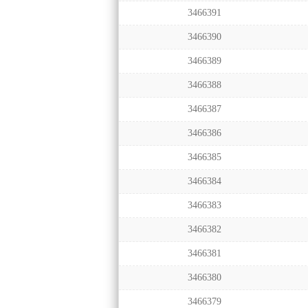
3466391
3466390
3466389
3466388
3466387
3466386
3466385
3466384
3466383
3466382
3466381
3466380
3466379