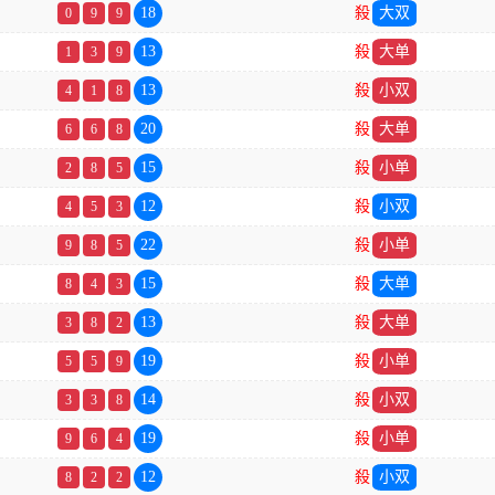
18
殺
大双
0
9
9
13
殺
大单
1
3
9
13
殺
小双
4
1
8
20
殺
大单
6
6
8
15
殺
小单
2
8
5
12
殺
小双
4
5
3
22
殺
小单
9
8
5
15
殺
大单
8
4
3
13
殺
大单
3
8
2
19
殺
小单
5
5
9
14
殺
小双
3
3
8
19
殺
小单
9
6
4
12
殺
小双
8
2
2