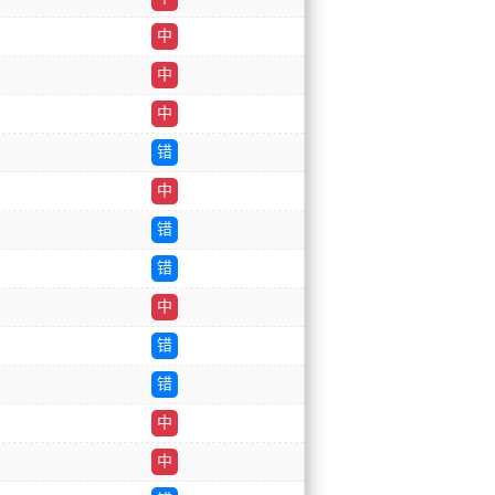
中
中
中
错
中
错
错
中
错
错
中
中