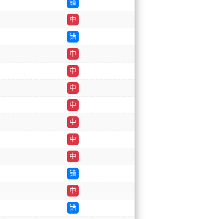
错
中
错
中
中
中
中
中
中
中
错
中
错