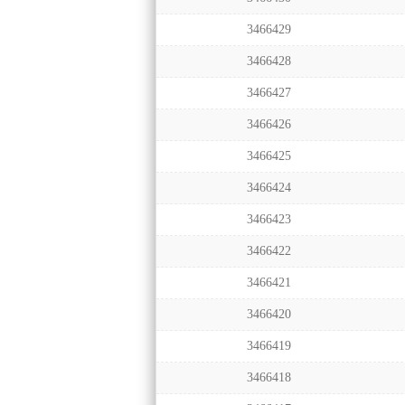
3466429
3466428
3466427
3466426
3466425
3466424
3466423
3466422
3466421
3466420
3466419
3466418