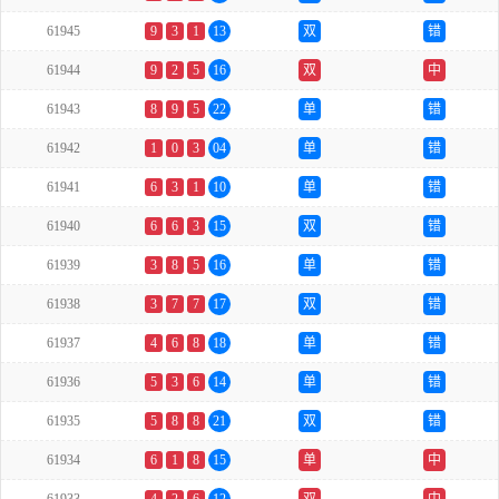
61945
9
3
1
13
双
错
61944
9
2
5
16
双
中
61943
8
9
5
22
单
错
61942
1
0
3
04
单
错
61941
6
3
1
10
单
错
61940
6
6
3
15
双
错
61939
3
8
5
16
单
错
61938
3
7
7
17
双
错
61937
4
6
8
18
单
错
61936
5
3
6
14
单
错
61935
5
8
8
21
双
错
61934
6
1
8
15
单
中