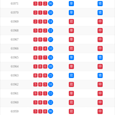
61971
3
1
2
06
单
错
61970
2
1
7
10
单
错
61969
2
3
9
14
双
中
61968
5
4
2
11
单
中
61967
0
0
7
07
单
中
61966
4
2
4
10
双
中
61965
8
1
7
16
单
错
61964
1
8
0
09
单
中
61963
8
8
9
25
双
错
61962
5
6
5
16
双
中
61961
9
5
1
15
单
中
61960
3
8
1
12
双
中
61959
5
1
0
06
双
中