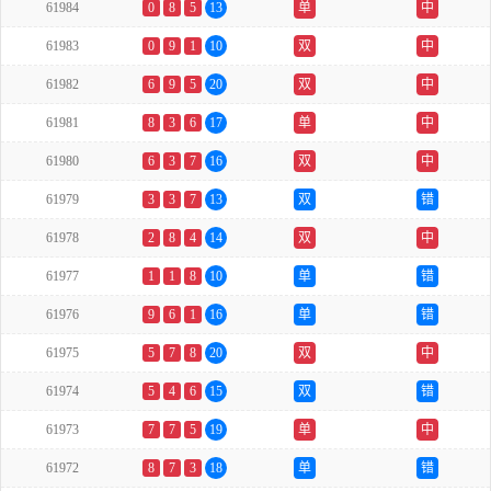
61984
0
8
5
13
单
中
61983
0
9
1
10
双
中
61982
6
9
5
20
双
中
61981
8
3
6
17
单
中
61980
6
3
7
16
双
中
61979
3
3
7
13
双
错
61978
2
8
4
14
双
中
61977
1
1
8
10
单
错
61976
9
6
1
16
单
错
61975
5
7
8
20
双
中
61974
5
4
6
15
双
错
61973
7
7
5
19
单
中
61972
8
7
3
18
单
错