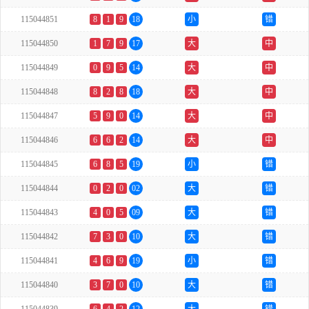
115044851
8
1
9
18
小
错
115044850
1
7
9
17
大
中
115044849
0
9
5
14
大
中
115044848
8
2
8
18
大
中
115044847
5
9
0
14
大
中
115044846
6
6
2
14
大
中
115044845
6
8
5
19
小
错
115044844
0
2
0
02
大
错
115044843
4
0
5
09
大
错
115044842
7
3
0
10
大
错
115044841
4
6
9
19
小
错
115044840
3
7
0
10
大
错