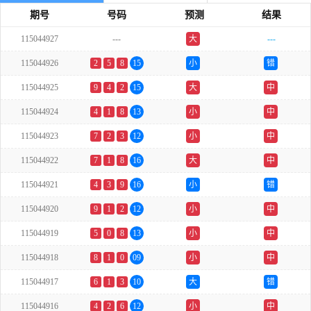
期号
号码
预测
结果
115044927
---
大
---
双
115044926
2
5
8
15
小
错
115044925
9
4
2
15
大
中
115044924
4
1
8
13
小
中
115044923
7
2
3
12
小
中
115044922
7
1
8
16
大
中
115044921
4
3
9
16
小
错
115044920
9
1
2
12
小
中
115044919
5
0
8
13
小
中
115044918
8
1
0
09
小
中
115044917
6
1
3
10
大
错
115044916
4
2
6
12
小
中