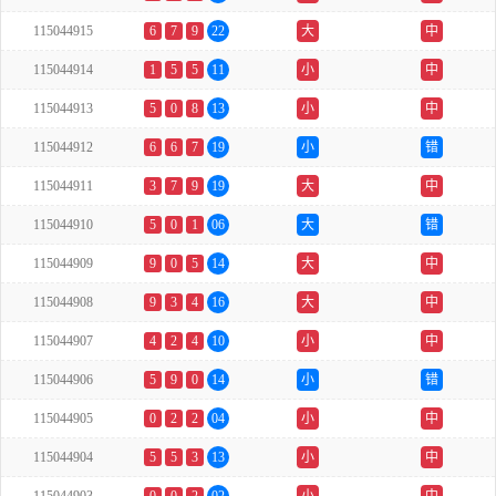
115044915
6
7
9
22
大
中
115044914
1
5
5
11
小
中
115044913
5
0
8
13
小
中
115044912
6
6
7
19
小
错
115044911
3
7
9
19
大
中
115044910
5
0
1
06
大
错
115044909
9
0
5
14
大
中
115044908
9
3
4
16
大
中
115044907
4
2
4
10
小
中
115044906
5
9
0
14
小
错
115044905
0
2
2
04
小
中
115044904
5
5
3
13
小
中