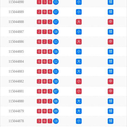
115044890
1
5
9
15
小
错
115044889
2
9
6
17
小
错
115044888
8
7
2
17
大
中
115044887
2
7
9
18
小
错
115044886
6
2
7
15
大
中
115044885
0
8
8
16
小
错
115044884
6
6
0
12
大
错
115044883
0
5
6
11
大
错
115044882
2
8
0
10
小
中
115044881
0
4
3
07
小
中
115044880
3
3
2
08
大
错
115044879
0
9
0
09
大
错
115044878
5
6
7
18
小
错