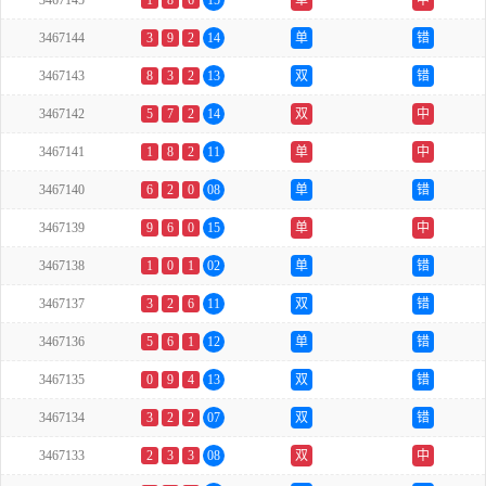
3467145
1
8
6
15
单
中
3467144
3
9
2
14
单
错
3467143
8
3
2
13
双
错
3467142
5
7
2
14
双
中
3467141
1
8
2
11
单
中
3467140
6
2
0
08
单
错
3467139
9
6
0
15
单
中
3467138
1
0
1
02
单
错
3467137
3
2
6
11
双
错
3467136
5
6
1
12
单
错
3467135
0
9
4
13
双
错
3467134
3
2
2
07
双
错
3467133
2
3
3
08
双
中