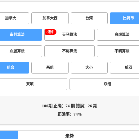
加拿大
加拿大西
台湾
比特币
审判算法
天马算法
白虎算法
血腥算法
不羁算法
不羁算法
组合
杀组
大小
单双
双项
双组
100期 正确：74 期 错误：26 期
正确率：74%
走势