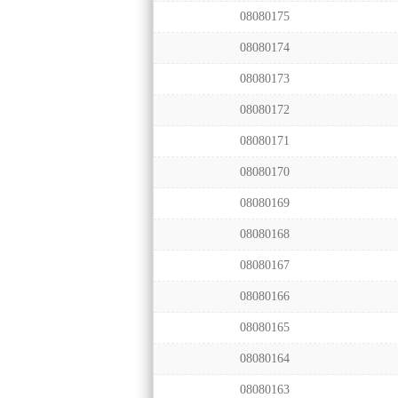
08080175
08080174
08080173
08080172
08080171
08080170
08080169
08080168
08080167
08080166
08080165
08080164
08080163