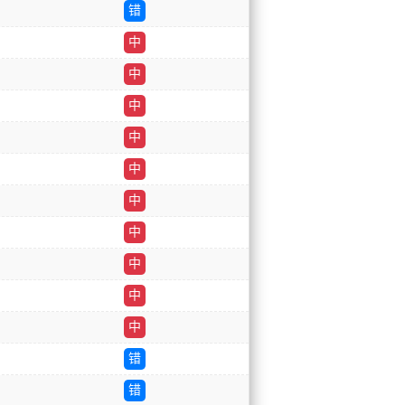
错
中
中
中
中
中
中
中
中
中
中
错
错