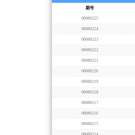
期号
08080225
08080224
08080223
08080222
08080221
08080220
08080219
08080218
08080217
08080216
08080215
08080214