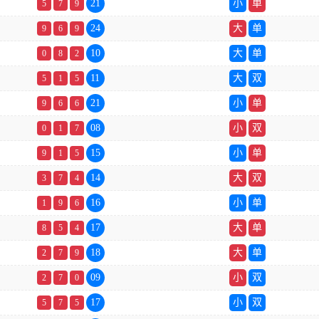
21
小
单
5
7
9
24
大
单
9
6
9
10
大
单
0
8
2
11
大
双
5
1
5
21
小
单
9
6
6
08
小
双
0
1
7
15
小
单
9
1
5
14
大
双
3
7
4
16
小
单
1
9
6
17
大
单
8
5
4
18
大
单
2
7
9
09
小
双
2
7
0
17
小
双
5
7
5