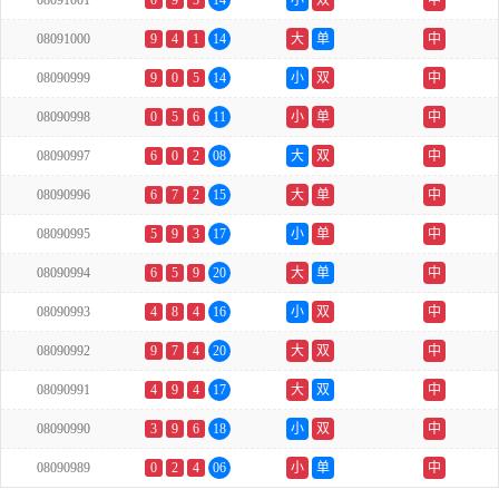
08091001
0
9
5
14
小
双
中
08091000
9
4
1
14
大
单
中
08090999
9
0
5
14
小
双
中
08090998
0
5
6
11
小
单
中
08090997
6
0
2
08
大
双
中
08090996
6
7
2
15
大
单
中
08090995
5
9
3
17
小
单
中
08090994
6
5
9
20
大
单
中
08090993
4
8
4
16
小
双
中
08090992
9
7
4
20
大
双
中
08090991
4
9
4
17
大
双
中
08090990
3
9
6
18
小
双
中
08090989
0
2
4
06
小
单
中