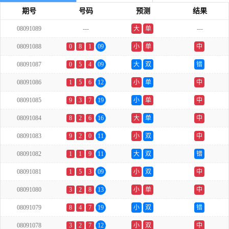
期号
号码
预测
结果
08091089
---
大
单
---
08091088
0
8
1
09
小
单
中
08091087
0
5
4
09
大
双
错
08091086
1
5
6
12
小
单
中
08091085
9
3
7
19
小
单
中
08091084
8
2
6
16
大
单
中
08091083
9
2
0
11
小
双
中
08091082
1
1
9
11
大
双
错
08091081
1
5
3
09
小
双
中
08091080
3
2
8
13
小
单
中
08091079
8
4
7
19
小
双
错
08091078
3
2
7
12
小
双
中