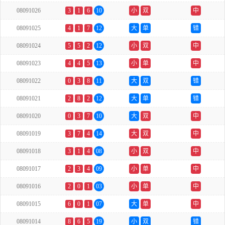
08091026
3
1
6
10
小
双
中
08091025
4
1
7
12
大
单
错
08091024
5
5
2
12
小
双
中
08091023
4
4
5
13
小
单
中
08091022
0
3
8
11
大
双
错
08091021
2
8
2
12
大
单
错
08091020
0
3
7
10
大
双
中
08091019
3
7
4
14
大
双
中
08091018
3
1
4
08
小
双
中
08091017
2
3
4
09
小
单
中
08091016
2
0
1
03
小
单
中
08091015
6
0
1
07
大
单
中
08091014
8
6
5
19
小
双
错