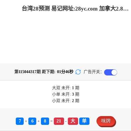
台湾28预测 易记网址:28yc.com 加拿大2.8-pc28加拿大官网|免费在线预测|pc28加拿大开奖结果查询_专注研究加拿大预测!
第
115044317
期 距下期:
01
分
45
秒
广告开关：
大双
未开:
1
期
小单
未开:
3
期
小双
未开:
2
期
7
6
8
21
大
单
咪牌
+
+
=
-