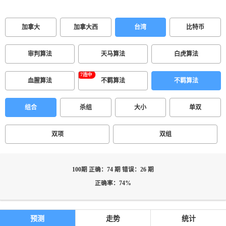
加拿大
加拿大西
台湾
比特币
审判算法
天马算法
白虎算法
血腥算法
不羁算法
不羁算法
组合
杀组
大小
单双
双项
双组
100期 正确：74 期 错误：26 期
正确率：74%
预测
走势
统计