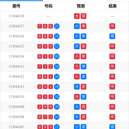
期号
号码
预测
结果
115044318
---
大
双
---
115044317
7
6
8
21
小
单
中
115044316
8
8
8
24
小
单
错
115044315
4
5
3
12
大
双
中
115044314
0
1
8
09
小
单
中
115044313
7
1
2
10
小
单
中
115044312
9
0
1
10
小
单
中
115044311
4
5
1
10
大
双
中
115044310
8
5
5
18
大
单
中
115044309
2
9
9
20
小
双
中
115044308
0
7
3
10
大
双
中
115044307
6
9
6
21
小
双
错