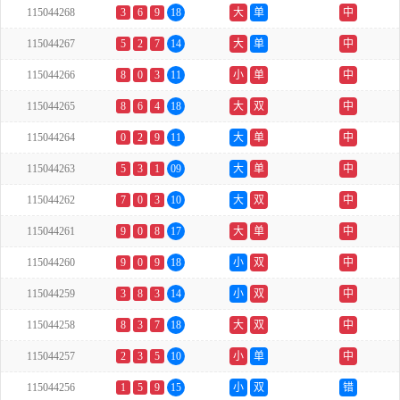
115044268
3
6
9
18
大
单
中
115044267
5
2
7
14
大
单
中
115044266
8
0
3
11
小
单
中
115044265
8
6
4
18
大
双
中
115044264
0
2
9
11
大
单
中
115044263
5
3
1
09
大
单
中
115044262
7
0
3
10
大
双
中
115044261
9
0
8
17
大
单
中
115044260
9
0
9
18
小
双
中
115044259
3
8
3
14
小
双
中
115044258
8
3
7
18
大
双
中
115044257
2
3
5
10
小
单
中
115044256
1
5
9
15
小
双
错