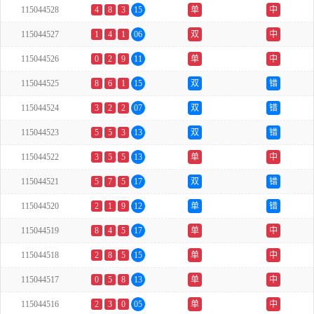
115044528
4
8
3
15
单
中
115044527
1
4
1
06
双
中
115044526
0
2
9
11
单
中
115044525
8
6
1
15
双
错
115044524
3
2
2
07
双
错
115044523
5
5
3
13
双
错
115044522
3
5
5
13
单
中
115044521
5
7
5
17
双
错
115044520
2
1
9
12
单
错
115044519
8
4
5
17
单
中
115044518
2
8
5
15
单
中
115044517
0
5
8
13
单
中
115044516
2
3
0
05
单
中