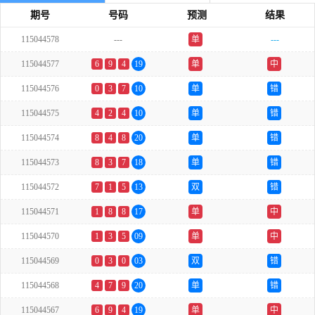
期号
号码
预测
结果
115044578
---
单
---
115044577
6
9
4
19
单
中
115044576
0
3
7
10
单
错
115044575
4
2
4
10
单
错
115044574
8
4
8
20
单
错
115044573
8
3
7
18
单
错
115044572
7
1
5
13
双
错
115044571
1
8
8
17
单
中
115044570
1
3
5
09
单
中
115044569
0
3
0
03
双
错
115044568
4
7
9
20
单
错
115044567
6
9
4
19
单
中