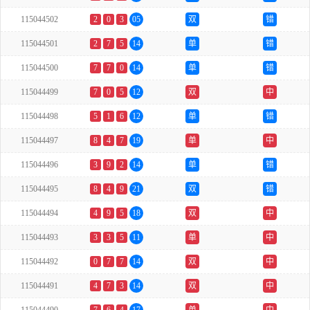
115044502
2
0
3
05
双
错
115044501
2
7
5
14
单
错
115044500
7
7
0
14
单
错
115044499
7
0
5
12
双
中
115044498
5
1
6
12
单
错
115044497
8
4
7
19
单
中
115044496
3
9
2
14
单
错
115044495
8
4
9
21
双
错
115044494
4
9
5
18
双
中
115044493
3
3
5
11
单
中
115044492
0
7
7
14
双
中
115044491
4
7
3
14
双
中