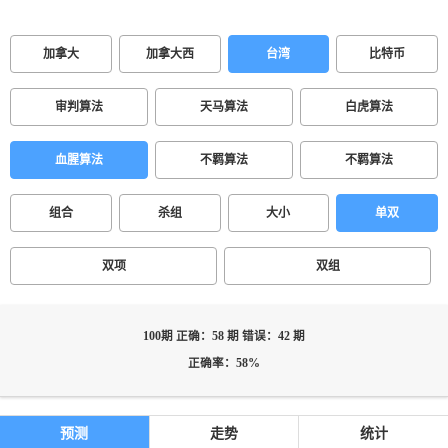
加拿大
加拿大西
台湾
比特币
审判算法
天马算法
白虎算法
血腥算法
不羁算法
不羁算法
组合
杀组
大小
单双
双项
双组
100期 正确：58 期 错误：42 期
正确率：58%
预测
走势
统计