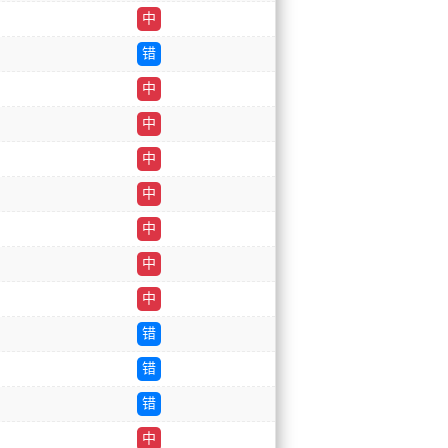
中
错
中
中
中
中
中
中
中
错
错
错
中