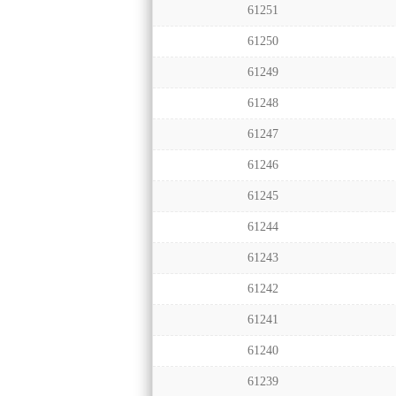
61251
61250
61249
61248
61247
61246
61245
61244
61243
61242
61241
61240
61239