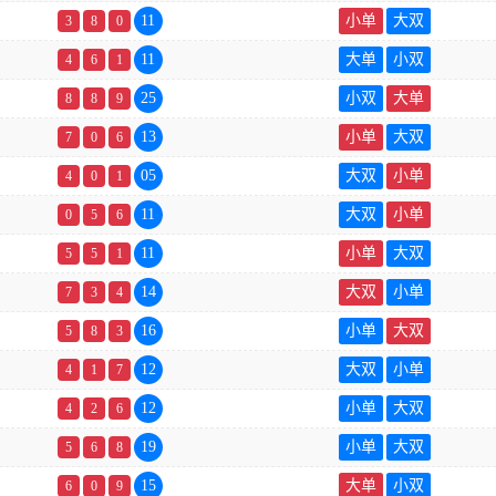
11
小单
大双
3
8
0
11
大单
小双
4
6
1
25
小双
大单
8
8
9
13
小单
大双
7
0
6
05
大双
小单
4
0
1
11
大双
小单
0
5
6
11
小单
大双
5
5
1
14
大双
小单
7
3
4
16
小单
大双
5
8
3
12
大双
小单
4
1
7
12
小单
大双
4
2
6
19
小单
大双
5
6
8
15
大单
小双
6
0
9