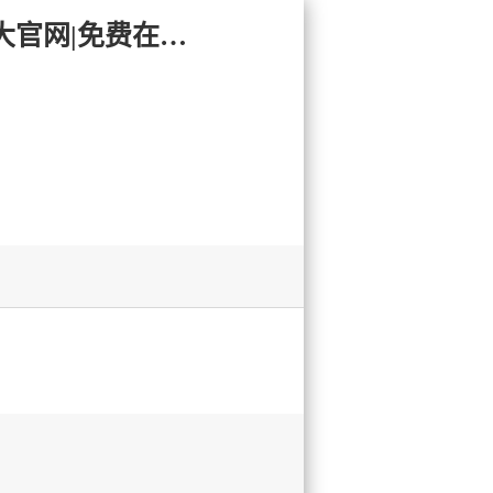
加拿大西28预测 易记网址:28yc.com 加拿大2.8-pc28加拿大官网|免费在线预测|pc28加拿大开奖结果查询_专注研究加拿大预测!