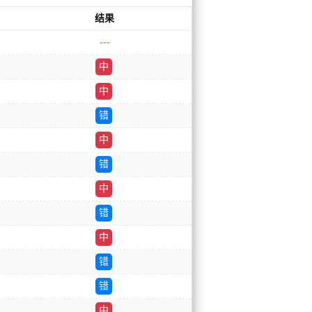
结果
---
中
中
错
中
错
中
错
中
错
错
中