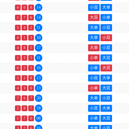
14
小双
大单
6
0
8
14
大双
小单
1
7
6
11
大单
小双
5
4
2
10
大单
小双
6
1
3
17
大单
小双
4
8
5
11
小单
大双
1
5
5
16
小单
大双
6
5
5
13
小双
大单
3
2
8
13
小单
大双
4
3
6
20
大单
小双
7
6
7
18
小双
大单
2
9
7
08
小单
大双
1
7
0
16
大单
小双
3
7
6