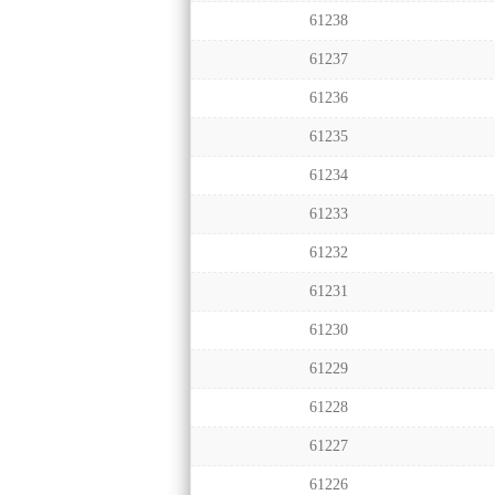
61238
61237
61236
61235
61234
61233
61232
61231
61230
61229
61228
61227
61226