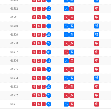
61513
8
6
4
18
小
单
错
61512
2
1
7
10
大
双
中
61511
8
5
4
17
大
单
中
61510
2
8
9
19
小
双
错
61509
8
6
7
21
小
双
错
61508
9
8
5
22
大
双
中
61507
0
3
2
05
小
双
中
61506
6
2
3
11
大
单
中
61505
9
7
3
19
大
单
中
61504
9
5
9
23
小
双
错
61503
6
7
9
22
大
双
中
61502
2
9
9
20
大
双
中
61501
7
6
9
22
小
双
中