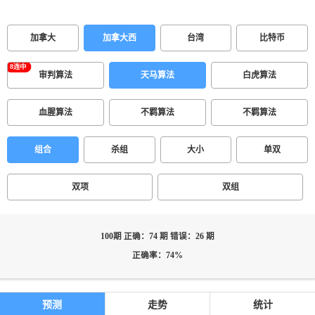
加拿大
加拿大西
台湾
比特币
审判算法
天马算法
白虎算法
血腥算法
不羁算法
不羁算法
组合
杀组
大小
单双
双项
双组
100期 正确：74 期 错误：26 期
正确率：74%
预测
走势
统计