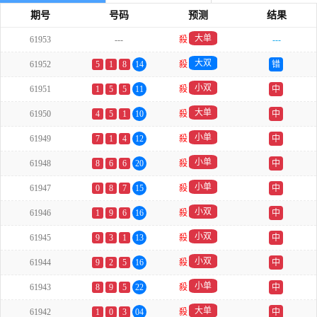
期号
号码
预测
结果
大单
61953
---
殺
---
大双
61952
5
1
8
14
殺
错
小双
61951
1
5
5
11
殺
中
大单
61950
4
5
1
10
殺
中
小单
61949
7
1
4
12
殺
中
小单
61948
8
6
6
20
殺
中
小单
61947
0
8
7
15
殺
中
小双
61946
1
9
6
16
殺
中
小双
61945
9
3
1
13
殺
中
小双
61944
9
2
5
16
殺
中
小单
61943
8
9
5
22
殺
中
大单
61942
1
0
3
04
殺
中