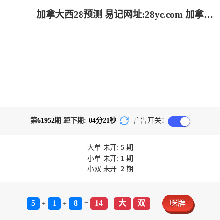
加拿大西28预测 易记网址:28yc.com 加拿大2.8-pc28加拿大官网|免费在线预测|pc28加拿大开奖结果查询_专注研究加拿大预测!
第
61952
期 距下期:
04
分
21
秒
广告开关：
大单
未开:
5
期
小单
未开:
1
期
小双
未开:
2
期
5
1
8
14
大
双
咪牌
+
+
=
-