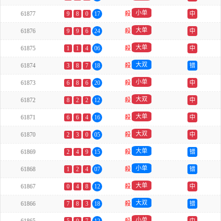
小单
61877
9
8
0
17
殺
中
大单
61876
9
9
6
24
殺
中
大单
61875
1
1
4
06
殺
中
大双
61874
3
8
7
18
殺
错
小单
61873
6
8
6
20
殺
中
大双
61872
8
2
2
12
殺
中
大单
61871
6
6
4
16
殺
中
大双
61870
2
3
0
05
殺
中
大单
61869
2
4
9
15
殺
错
小单
61868
1
2
4
07
殺
错
大单
61867
0
4
8
12
殺
中
大双
61866
7
8
3
18
殺
错
小单