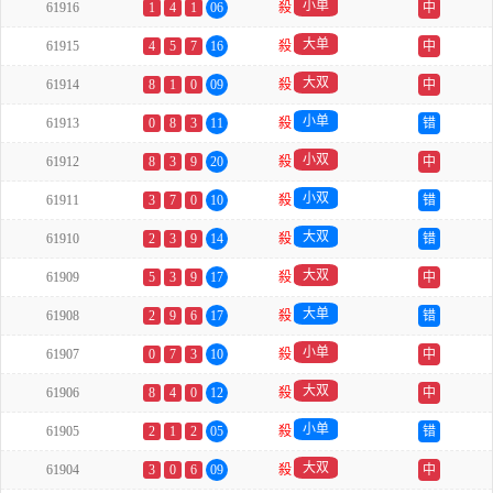
小单
61916
1
4
1
06
殺
中
大单
61915
4
5
7
16
殺
中
大双
61914
8
1
0
09
殺
中
小单
61913
0
8
3
11
殺
错
小双
61912
8
3
9
20
殺
中
小双
61911
3
7
0
10
殺
错
大双
61910
2
3
9
14
殺
错
大双
61909
5
3
9
17
殺
中
大单
61908
2
9
6
17
殺
错
小单
61907
0
7
3
10
殺
中
大双
61906
8
4
0
12
殺
中
小单
61905
2
1
2
05
殺
错
大双
61904
3
0
6
09
殺
中