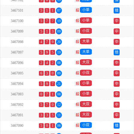
3467102
5
6
8
19
殺
错
小单
3467101
5
1
1
07
殺
错
小单
3467100
5
7
7
19
殺
中
小双
3467099
5
1
3
09
殺
中
大单
3467098
4
7
9
20
殺
中
大单
3467097
5
9
5
19
殺
错
大双
3467096
2
4
2
08
殺
中
小双
3467095
6
3
0
09
殺
中
小单
3467094
5
9
7
21
殺
中
小单
3467093
0
7
1
08
殺
中
大双
3467092
5
7
0
12
殺
中
大双
3467091
3
3
5
11
殺
中
小双
3467090
5
0
1
06
殺
错