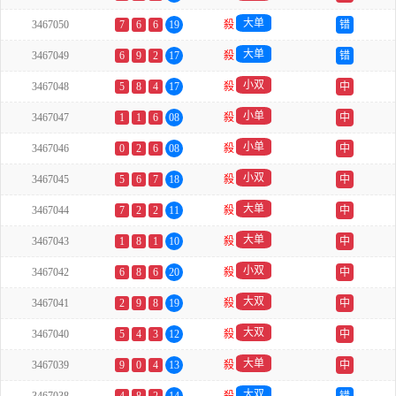
大单
3467050
7
6
6
19
殺
错
大单
3467049
6
9
2
17
殺
错
小双
3467048
5
8
4
17
殺
中
小单
3467047
1
1
6
08
殺
中
小单
3467046
0
2
6
08
殺
中
小双
3467045
5
6
7
18
殺
中
大单
3467044
7
2
2
11
殺
中
大单
3467043
1
8
1
10
殺
中
小双
3467042
6
8
6
20
殺
中
大双
3467041
2
9
8
19
殺
中
大双
3467040
5
4
3
12
殺
中
大单
3467039
9
0
4
13
殺
中
大双