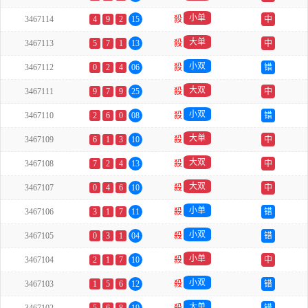
小单
3467114
4
9
2
15
殺
中
大单
3467113
5
7
1
13
殺
中
小双
3467112
0
2
4
06
殺
错
大双
3467111
9
7
9
25
殺
中
小双
3467110
2
6
0
08
殺
错
大单
3467109
6
1
3
10
殺
中
大双
3467108
7
2
4
13
殺
中
大双
3467107
0
4
6
10
殺
中
小单
3467106
3
1
7
11
殺
错
小双
3467105
0
3
1
04
殺
错
小单
3467104
2
1
7
10
殺
中
小双
3467103
1
5
6
12
殺
错
大单