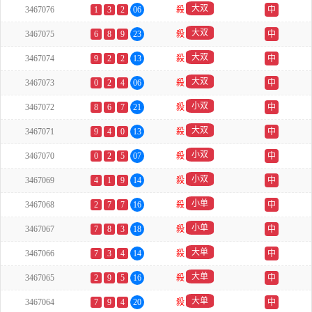
大双
3467076
1
3
2
06
殺
中
大双
3467075
6
8
9
23
殺
中
大双
3467074
9
2
2
13
殺
中
大双
3467073
0
2
4
06
殺
中
小双
3467072
8
6
7
21
殺
中
大双
3467071
9
4
0
13
殺
中
小双
3467070
0
2
5
07
殺
中
小双
3467069
4
1
9
14
殺
中
小单
3467068
2
7
7
16
殺
中
小单
3467067
7
8
3
18
殺
中
大单
3467066
7
3
4
14
殺
中
大单
3467065
2
9
5
16
殺
中
大单
3467064
7
9
4
20
殺
中