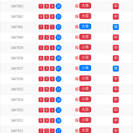
大单
3467063
7
9
4
20
殺
中
大双
3467062
0
6
9
15
殺
中
大单
3467061
7
1
7
15
殺
错
大双
3467060
2
4
4
10
殺
中
小单
3467059
1
4
1
06
殺
中
小双
3467058
6
5
9
20
殺
中
小单
3467057
4
3
0
07
殺
错
小双
3467056
5
9
8
22
殺
中
小单
3467055
2
9
1
12
殺
中
小单
3467054
6
7
5
18
殺
中
大双
3467053
7
0
5
12
殺
中
小单
3467052
0
9
9
18
殺
中
大双
3467051
7
5
5
17
殺
中