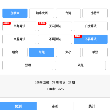
加拿大
加拿大西
台湾
比特币
审判算法
天马算法
白虎算法
血腥算法
不羁算法
不羁算法
组合
杀组
大小
单双
双项
双组
100期 正确：76 期 错误：24 期
正确率：76%
预测
走势
统计