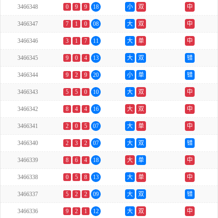
3466348
0
9
9
18
小
双
中
3466347
7
1
0
08
大
双
中
3466346
3
1
7
11
大
单
中
3466345
9
0
4
13
大
双
错
3466344
9
2
9
20
小
单
错
3466343
5
5
0
10
大
双
中
3466342
8
4
4
16
大
双
中
3466341
2
0
5
07
大
单
中
3466340
2
3
2
07
大
双
错
3466339
8
6
4
18
大
单
中
3466338
0
5
8
13
大
单
中
3466337
5
2
2
09
大
双
错
3466336
9
2
1
12
大
双
中