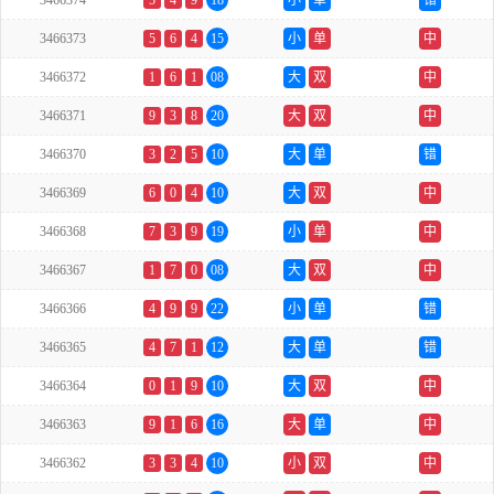
3466374
5
4
9
18
小
单
错
3466373
5
6
4
15
小
单
中
3466372
1
6
1
08
大
双
中
3466371
9
3
8
20
大
双
中
3466370
3
2
5
10
大
单
错
3466369
6
0
4
10
大
双
中
3466368
7
3
9
19
小
单
中
3466367
1
7
0
08
大
双
中
3466366
4
9
9
22
小
单
错
3466365
4
7
1
12
大
单
错
3466364
0
1
9
10
大
双
中
3466363
9
1
6
16
大
单
中
3466362
3
3
4
10
小
双
中