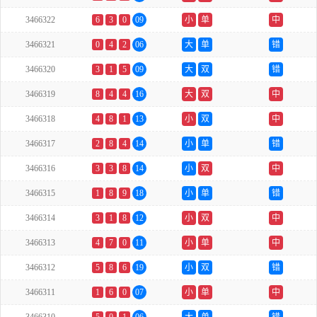
3466322
6
3
0
09
小
单
中
3466321
0
4
2
06
大
单
错
3466320
3
1
5
09
大
双
错
3466319
8
4
4
16
大
双
中
3466318
4
8
1
13
小
双
中
3466317
2
8
4
14
小
单
错
3466316
3
3
8
14
小
双
中
3466315
1
8
9
18
小
单
错
3466314
3
1
8
12
小
双
中
3466313
4
7
0
11
小
单
中
3466312
5
8
6
19
小
双
错
3466311
1
6
0
07
小
单
中