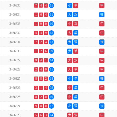
3466335
7
4
4
15
小
单
中
3466334
1
6
4
11
大
双
错
3466333
1
9
0
10
小
双
中
3466332
5
4
9
18
大
单
中
3466331
7
2
4
13
大
双
错
3466330
1
2
6
09
大
单
中
3466329
9
4
1
14
大
双
中
3466328
2
4
9
15
大
单
中
3466327
8
8
2
18
小
单
错
3466326
3
1
4
08
小
单
中
3466325
8
2
0
10
小
单
中
3466324
9
8
0
17
小
双
错
3466323
5
6
3
14
大
双
中