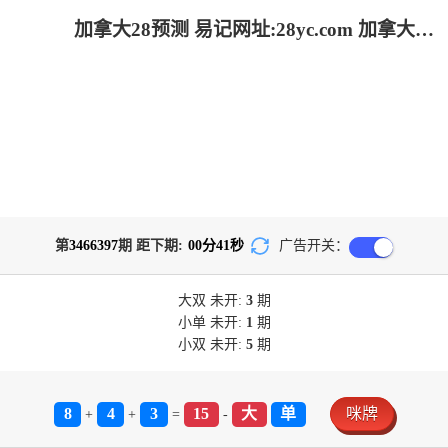
加拿大28预测 易记网址:28yc.com 加拿大2.8-pc28加拿大官网|免费在线预测|pc28加拿大开奖结果查询_专注研究加拿大预测!
第
3466397
期 距下期:
00
分
41
秒
广告开关：
大双
未开:
3
期
小单
未开:
1
期
小双
未开:
5
期
8
4
3
15
大
单
咪牌
+
+
=
-