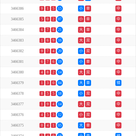
3466386
9
1
5
15
小
单
中
3466385
5
0
2
07
小
单
中
3466384
6
7
8
21
大
单
中
3466383
1
6
9
16
大
双
中
3466382
9
7
4
20
小
双
中
3466381
6
7
6
19
小
单
中
3466380
4
8
2
14
大
双
中
3466379
1
3
0
04
大
单
错
3466378
8
5
5
18
小
双
中
3466377
1
9
4
14
大
双
中
3466376
4
5
3
12
小
双
中
3466375
0
4
1
05
大
单
中